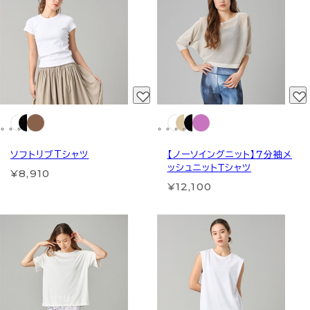
ソフトリブTシャツ
【ノーソイングニット】７分袖メ
ッシュニットＴシャツ
¥8,910
¥12,100