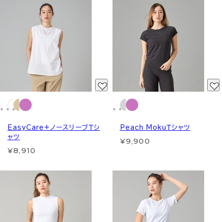
EasyCare+ノースリーブＴシ
Peach MokuＴシャツ
ャツ
¥9,900
¥8,910