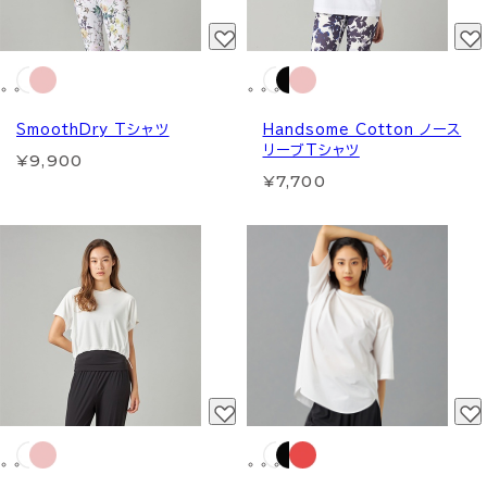
SmoothDry Tシャツ
Handsome Cotton ノース
リーブTシャツ
¥9,900
¥7,700