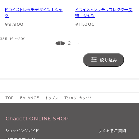
ドライストレッチデザインTシャ
ドライストレッチリフレクター長
ツ
袖Tシャツ
¥9,900
¥11,000
33件
1件～20件
1
2
絞り込み
TOP
BALANCE
トップス
Tシャツ・カットソー
Chacott ONLINE SHOP
ショッピングガイド
よくあるご質問