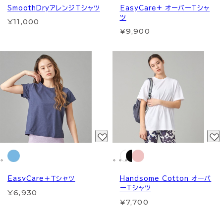
SmoothDryアレンジTシャツ
EasyCare+ オーバーTシャ
ツ
¥11,000
¥9,900
EasyCare＋Ｔシャツ
Handsome Cotton オーバ
ーTシャツ
¥6,930
¥7,700