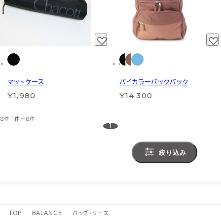
マットケース
バイカラーバックパック
¥1,980
¥14,300
8件
1件～8件
1
絞り込み
TOP
BALANCE
バッグ・ケース