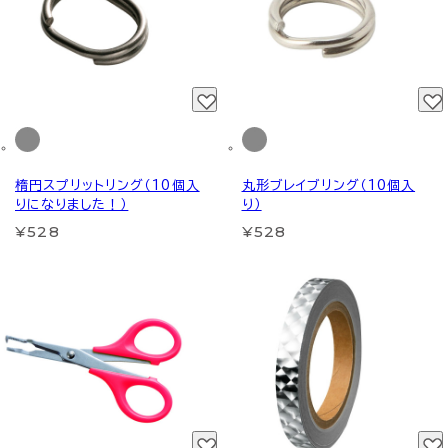
楕円スプリットリング（10個入
丸形ブレイブリング（10個入
りになりました！）
り）
¥528
¥528