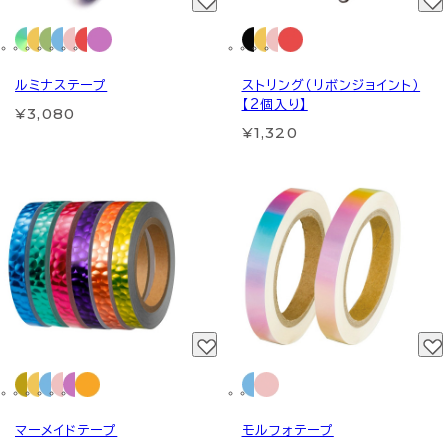
ルミナステープ
ストリング（リボンジョイント）
【2個入り】
¥3,080
¥1,320
マーメイドテープ
モルフォテープ