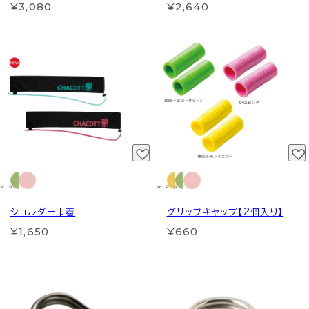
¥3,080
¥2,640
ショルダー巾着
グリップキャップ【2個入り】
¥1,650
¥660