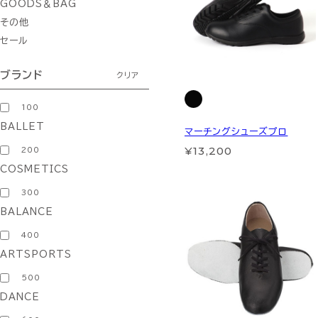
GOODS＆BAG
その他
セール
ブランド
クリア
100
BALLET
マーチングシューズプロ
¥13,200
200
COSMETICS
300
BALANCE
400
ARTSPORTS
500
DANCE