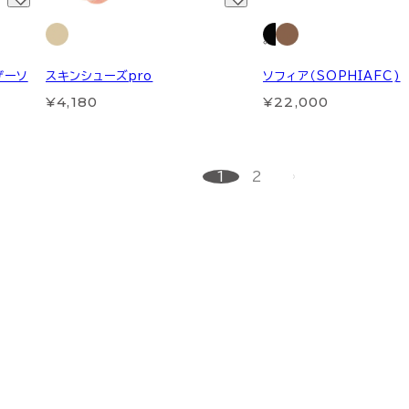
ザーソ
スキンシューズpro
ソフィア（SOPHIAFC)
¥4,180
¥22,000
1
2