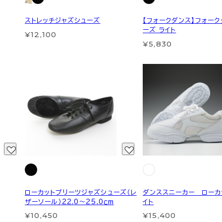
ストレッチジャズシューズ
【フォークダンス】フォー
ーズ ライト
¥12,100
¥5,830
ローカットプリーツジャズシューズ（レ
ダンススニーカー ローカ
ザーソール）22.0～25.0ｃm
イト
¥10,450
¥15,400