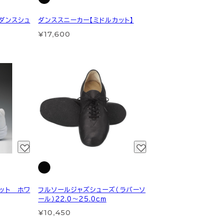
クダンスシュ
ダンススニーカー【ミドルカット】
¥17,600
ット ホワ
フルソールジャズシューズ（ラバーソ
ール）22.0～25.0cm
¥10,450