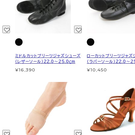
ミドルカットプリーツジャズシューズ
ローカットプリーツジャズ
（レザーソール）22.0～25.0ｃm
（ラバーソール）22.0～25
¥16,390
¥10,450