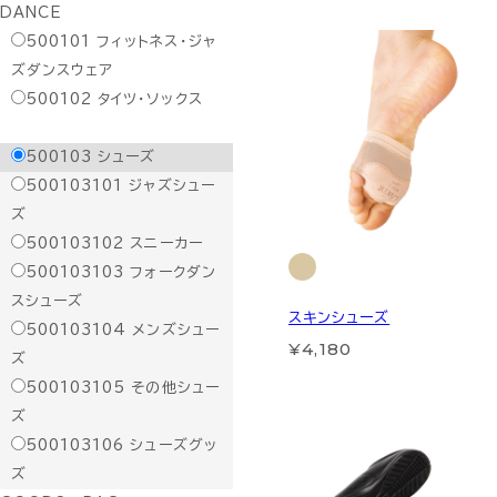
DANCE
500101
フィットネス・ジャ
ズダンスウェア
500102
タイツ・ソックス
500103
シューズ
500103101
ジャズシュー
ズ
500103102
スニーカー
500103103
フォークダン
スシューズ
スキンシューズ
500103104
メンズシュー
¥4,180
ズ
500103105
その他シュー
ズ
500103106
シューズグッ
ズ