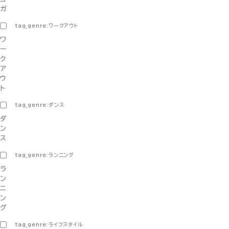
ガ
tag_genre:ワークアウト
ワ
ー
ク
ア
ウ
ト
tag_genre:ダンス
ダ
ン
ス
tag_genre:ランニング
ラ
ン
ニ
ン
グ
tag_genre:ライフスタイル