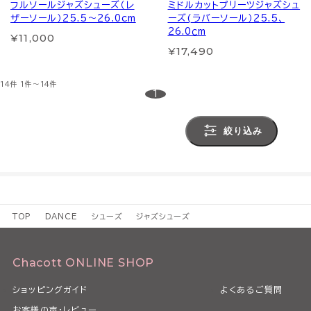
フルソールジャズシューズ（レ
ミドルカットプリーツジャズシュ
ザーソール）25.5～26.0cm
ーズ(ラバーソール）25.5、
26.0ｃm
¥11,000
¥17,490
14件
1件～14件
1
絞り込み
TOP
DANCE
シューズ
ジャズシューズ
Chacott ONLINE SHOP
ショッピングガイド
よくあるご質問
お客様の声・レビュー