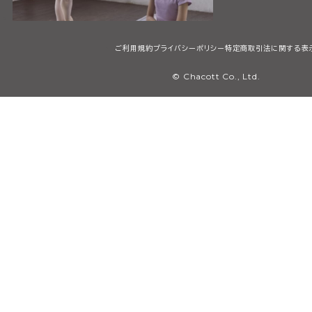
ご利用規約
プライバシーポリシー
特定商取引法に関する表
© Chacott Co., Ltd.