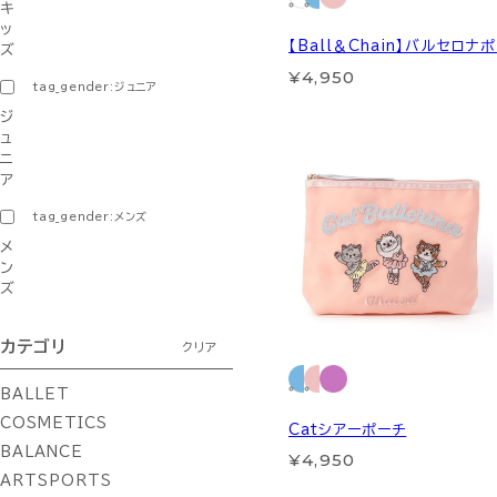
キ
ッ
【Ball＆Chain】バルセロナ
ズ
¥4,950
tag_gender:ジュニア
ジ
ュ
ニ
ア
tag_gender:メンズ
メ
ン
ズ
カテゴリ
クリア
BALLET
COSMETICS
Catシアーポーチ
BALANCE
¥4,950
ARTSPORTS