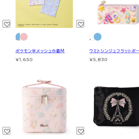
ポケモン半メッシュ巾着M
ウミトシンジュフラットポ
¥1,650
¥5,830