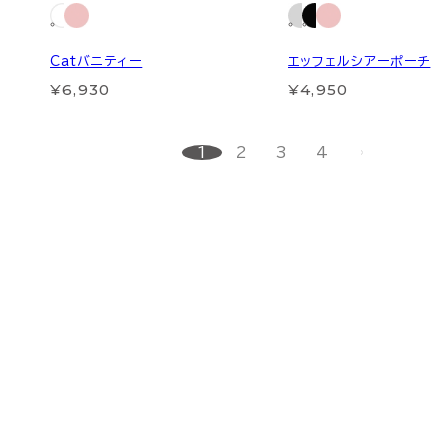
Catバニティー
エッフェルシアーポーチ
¥6,930
¥4,950
1
2
3
4