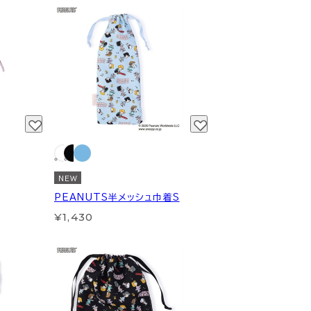
NEW
PEANUTS半メッシュ巾着S
¥1,430