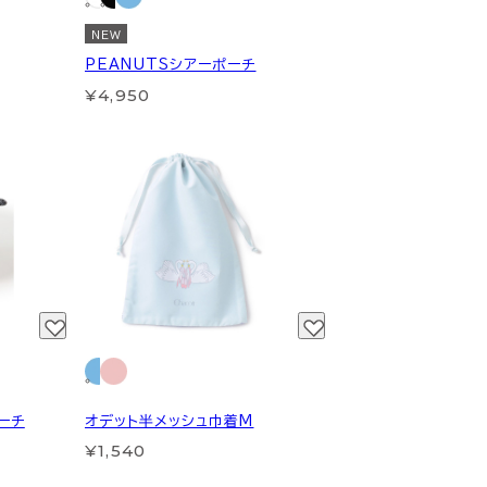
NEW
PEANUTSシアーポーチ
¥4,950
ポーチ
オデット半メッシュ巾着M
¥1,540