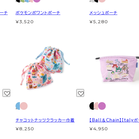
ポーチ
ポケモンポワントポーチ
メッシュポーチ
¥3,520
¥5,280
チャコットナッツクラッカー巾着
【Ball＆Chain】Italy
¥8,250
¥4,950