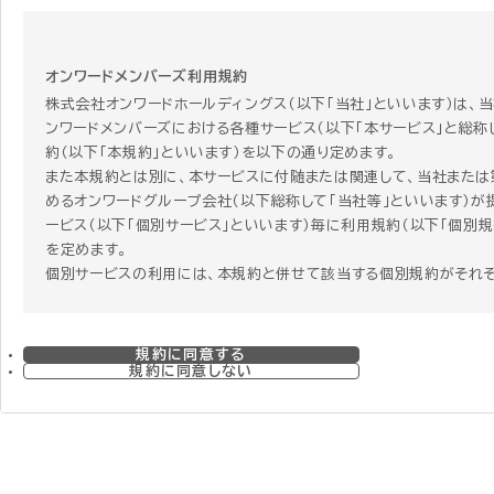
オンワードメンバーズ利用規約
株式会社オンワードホールディングス（以下「当社」といいます）は、
ンワードメンバーズにおける各種サービス（以下「本サービス」と総称
約（以下「本規約」といいます）を以下の通り定めます。
また本規約とは別に、本サービスに付随または関連して、当社または
めるオンワードグループ会社（以下総称して「当社等」といいます）が
ービス（以下「個別サービス」といいます）毎に利用規約（以下「個別規
を定めます。
個別サービスの利用には、本規約と併せて該当する個別規約がそれ
す。個別サービスを利用する者はその個別サービスを利用することに
個別規約に同意することになります。 ただし、本規約と個別規約の
合、個別規約にのみ定めがある場合、または関連する項目で本規約
規約に同意する
で重複する規定がある場合には、個別規約の定めが本規約に優先し
規約に同意しない
のとします。
第1章 総則
第1条 本規約の範囲および変更