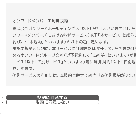
オンワードメンバーズ利用規約
株式会社オンワードホールディングス（以下「当社」といいます）は、
ンワードメンバーズにおける各種サービス（以下「本サービス」と総称
約（以下「本規約」といいます）を以下の通り定めます。
また本規約とは別に、本サービスに付随または関連して、当社または
めるオンワードグループ会社（以下総称して「当社等」といいます）が
ービス（以下「個別サービス」といいます）毎に利用規約（以下「個別規
を定めます。
個別サービスの利用には、本規約と併せて該当する個別規約がそれ
す。個別サービスを利用する者はその個別サービスを利用することに
個別規約に同意することになります。 ただし、本規約と個別規約の
合、個別規約にのみ定めがある場合、または関連する項目で本規約
規約に同意する
で重複する規定がある場合には、個別規約の定めが本規約に優先し
規約に同意しない
のとします。
第1章 総則
第1条 本規約の範囲および変更