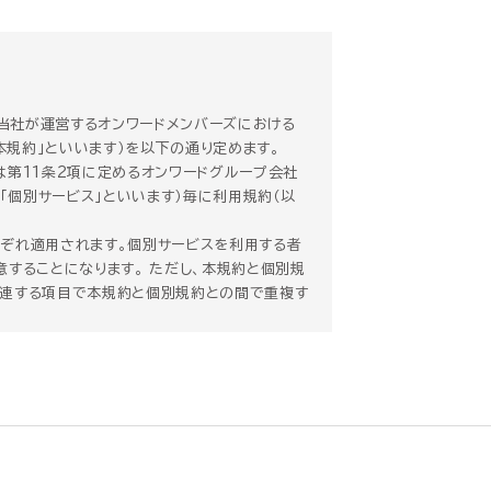
、当社が運営するオンワードメンバーズにおける
本規約」といいます）を以下の通り定めます。
は第11条2項に定めるオンワードグループ会社
「個別サービス」といいます）毎に利用規約（以
ぞれ適用されます。個別サービスを利用する者
することになります。 ただし、本規約と個別規
関連する項目で本規約と個別規約との間で重複す
れるものとします。
）全てに適用されるものとします。
の他の事情により本規約を変更する必要が生じた