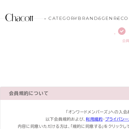
CATEGORY
BRANDS
GENRE
CO
会
会員規約について
「オンワードメンバーズ」への入会
以下会員規約および、
利用規約
・
プライバシー
内容に同意いただける方は、「規約に同意する」をクリックし