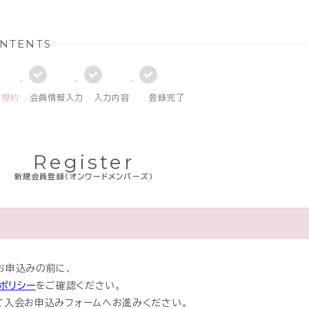
NTENTS
員規約
会員情報入力
入力内容
登録完了
Register
新規会員登録（オンワードメンバーズ）
お申込みの前に、
ポリシー
をご確認ください。
て入会お申込みフォームへお進みください。