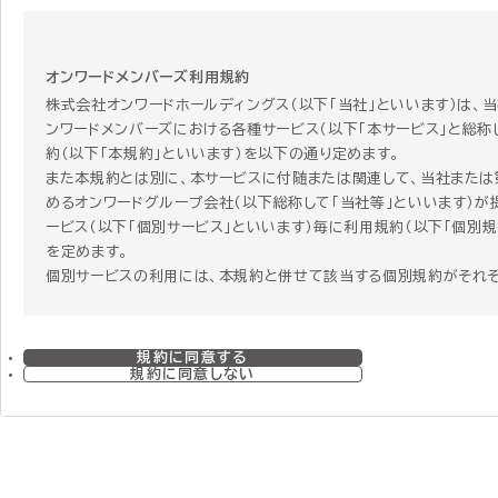
オンワードメンバーズ利用規約
株式会社オンワードホールディングス（以下「当社」といいます）は、
ンワードメンバーズにおける各種サービス（以下「本サービス」と総称
約（以下「本規約」といいます）を以下の通り定めます。
また本規約とは別に、本サービスに付随または関連して、当社または
めるオンワードグループ会社（以下総称して「当社等」といいます）が
ービス（以下「個別サービス」といいます）毎に利用規約（以下「個別規
を定めます。
個別サービスの利用には、本規約と併せて該当する個別規約がそれ
す。個別サービスを利用する者はその個別サービスを利用することに
個別規約に同意することになります。 ただし、本規約と個別規約の
合、個別規約にのみ定めがある場合、または関連する項目で本規約
規約に同意する
で重複する規定がある場合には、個別規約の定めが本規約に優先し
規約に同意しない
のとします。
第1章 総則
第1条 本規約の範囲および変更