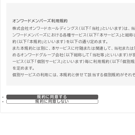
オンワードメンバーズ利用規約
株式会社オンワードホールディングス（以下「当社」といいます）は、
ンワードメンバーズにおける各種サービス（以下「本サービス」と総称
約（以下「本規約」といいます）を以下の通り定めます。
また本規約とは別に、本サービスに付随または関連して、当社または
めるオンワードグループ会社（以下総称して「当社等」といいます）が
ービス（以下「個別サービス」といいます）毎に利用規約（以下「個別規
を定めます。
個別サービスの利用には、本規約と併せて該当する個別規約がそれ
す。個別サービスを利用する者はその個別サービスを利用することに
個別規約に同意することになります。 ただし、本規約と個別規約の
合、個別規約にのみ定めがある場合、または関連する項目で本規約
規約に同意する
で重複する規定がある場合には、個別規約の定めが本規約に優先し
規約に同意しない
のとします。
第1章 総則
第1条 本規約の範囲および変更