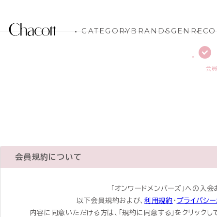
CATEGORY
BRANDS
GENRE
CO
会
会員規約について
「オンワードメンバーズ」への入会
以下会員規約および、
利用規約
・
プライバシー
内容に同意いただける方は、「規約に同意する」をクリックし