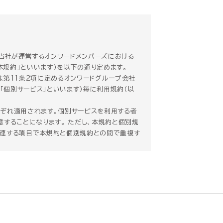
、当社が運営するオンワードメンバーズにおける
本規約」といいます）を以下の通り定めます。
は第11条2項に定めるオンワードグループ会社
「個別サービス」といいます）毎に利用規約（以
ぞれ適用されます。個別サービスを利用する者
することになります。 ただし、本規約と個別規
関連する項目で本規約と個別規約との間で重複す
れるものとします。
）全てに適用されるものとします。
の他の事情により本規約を変更する必要が生じた