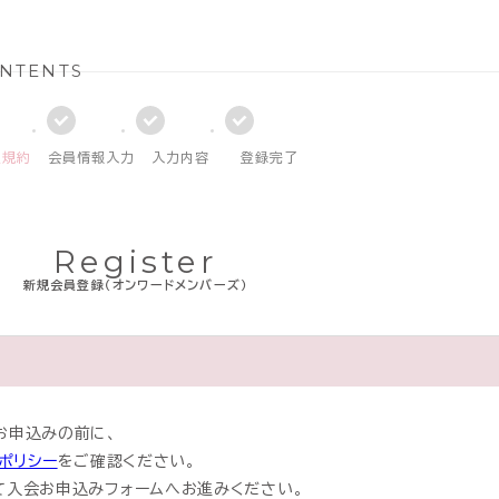
NTENTS
員規約
会員情報入力
入力内容
登録完了
Register
新規会員登録（オンワードメンバーズ）
お申込みの前に、
ポリシー
をご確認ください。
て入会お申込みフォームへお進みください。