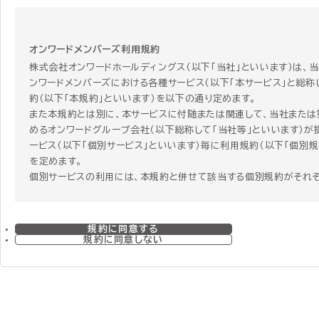
オンワードメンバーズ利用規約
株式会社オンワードホールディングス（以下「当社」といいます）は、
ンワードメンバーズにおける各種サービス（以下「本サービス」と総称
約（以下「本規約」といいます）を以下の通り定めます。
また本規約とは別に、本サービスに付随または関連して、当社または
めるオンワードグループ会社（以下総称して「当社等」といいます）が
ービス（以下「個別サービス」といいます）毎に利用規約（以下「個別規
を定めます。
個別サービスの利用には、本規約と併せて該当する個別規約がそれ
す。個別サービスを利用する者はその個別サービスを利用することに
個別規約に同意することになります。 ただし、本規約と個別規約の
合、個別規約にのみ定めがある場合、または関連する項目で本規約
規約に同意する
で重複する規定がある場合には、個別規約の定めが本規約に優先し
規約に同意しない
のとします。
第1章 総則
第1条 本規約の範囲および変更