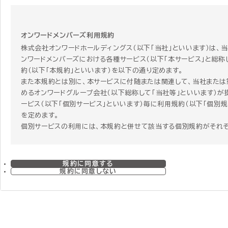
オンワードメンバーズ利用規約
株式会社オンワードホールディングス（以下「当社」といいます）は、
ンワードメンバーズにおける各種サービス（以下「本サービス」と総称
約（以下「本規約」といいます）を以下の通り定めます。
また本規約とは別に、本サービスに付随または関連して、当社または
めるオンワードグループ会社（以下総称して「当社等」といいます）が
ービス（以下「個別サービス」といいます）毎に利用規約（以下「個別規
を定めます。
個別サービスの利用には、本規約と併せて該当する個別規約がそれ
す。個別サービスを利用する者はその個別サービスを利用することに
個別規約に同意することになります。 ただし、本規約と個別規約の
合、個別規約にのみ定めがある場合、または関連する項目で本規約
規約に同意する
で重複する規定がある場合には、個別規約の定めが本規約に優先し
規約に同意しない
のとします。
第1章 総則
第1条 本規約の範囲および変更