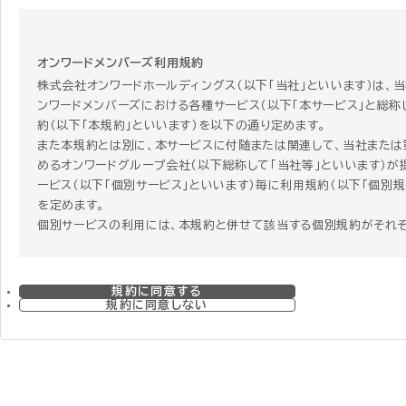
オンワードメンバーズ利用規約
株式会社オンワードホールディングス（以下「当社」といいます）は、
ンワードメンバーズにおける各種サービス（以下「本サービス」と総称
約（以下「本規約」といいます）を以下の通り定めます。
また本規約とは別に、本サービスに付随または関連して、当社または
めるオンワードグループ会社（以下総称して「当社等」といいます）が
ービス（以下「個別サービス」といいます）毎に利用規約（以下「個別規
を定めます。
個別サービスの利用には、本規約と併せて該当する個別規約がそれ
す。個別サービスを利用する者はその個別サービスを利用することに
個別規約に同意することになります。 ただし、本規約と個別規約の
合、個別規約にのみ定めがある場合、または関連する項目で本規約
規約に同意する
で重複する規定がある場合には、個別規約の定めが本規約に優先し
規約に同意しない
のとします。
第1章 総則
第1条 本規約の範囲および変更