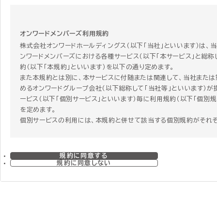
オンワードメンバーズ利用規約
株式会社オンワードホールディングス（以下「当社」といいます）は、
ンワードメンバーズにおける各種サービス（以下「本サービス」と総称
約（以下「本規約」といいます）を以下の通り定めます。
また本規約とは別に、本サービスに付随または関連して、当社または
めるオンワードグループ会社（以下総称して「当社等」といいます）が
ービス（以下「個別サービス」といいます）毎に利用規約（以下「個別規
を定めます。
個別サービスの利用には、本規約と併せて該当する個別規約がそれ
す。個別サービスを利用する者はその個別サービスを利用することに
個別規約に同意することになります。 ただし、本規約と個別規約の
合、個別規約にのみ定めがある場合、または関連する項目で本規約
規約に同意する
で重複する規定がある場合には、個別規約の定めが本規約に優先し
規約に同意しない
のとします。
第1章 総則
第1条 本規約の範囲および変更