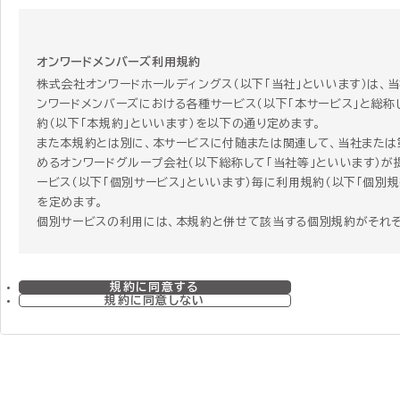
オンワードメンバーズ利用規約
株式会社オンワードホールディングス（以下「当社」といいます）は、
ンワードメンバーズにおける各種サービス（以下「本サービス」と総称
約（以下「本規約」といいます）を以下の通り定めます。
また本規約とは別に、本サービスに付随または関連して、当社または
めるオンワードグループ会社（以下総称して「当社等」といいます）が
ービス（以下「個別サービス」といいます）毎に利用規約（以下「個別規
を定めます。
個別サービスの利用には、本規約と併せて該当する個別規約がそれ
す。個別サービスを利用する者はその個別サービスを利用することに
個別規約に同意することになります。 ただし、本規約と個別規約の
合、個別規約にのみ定めがある場合、または関連する項目で本規約
規約に同意する
で重複する規定がある場合には、個別規約の定めが本規約に優先し
規約に同意しない
のとします。
第1章 総則
第1条 本規約の範囲および変更