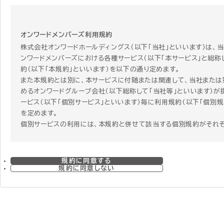
オンワードメンバーズ利用規約
株式会社オンワードホールディングス（以下「当社」といいます）は、
ンワードメンバーズにおける各種サービス（以下「本サービス」と総称
約（以下「本規約」といいます）を以下の通り定めます。
また本規約とは別に、本サービスに付随または関連して、当社または
めるオンワードグループ会社（以下総称して「当社等」といいます）が
ービス（以下「個別サービス」といいます）毎に利用規約（以下「個別規
を定めます。
個別サービスの利用には、本規約と併せて該当する個別規約がそれ
す。個別サービスを利用する者はその個別サービスを利用することに
個別規約に同意することになります。 ただし、本規約と個別規約の
合、個別規約にのみ定めがある場合、または関連する項目で本規約
規約に同意する
で重複する規定がある場合には、個別規約の定めが本規約に優先し
規約に同意しない
のとします。
第1章 総則
第1条 本規約の範囲および変更