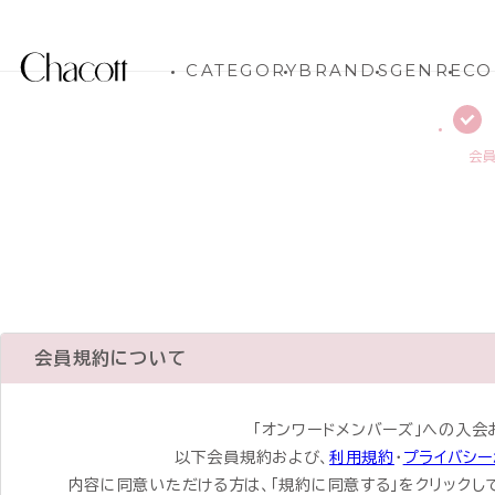
CATEGORY
BRANDS
GENRE
CO
会
会員規約について
「オンワードメンバーズ」への入会
以下会員規約および、
利用規約
・
プライバシー
内容に同意いただける方は、「規約に同意する」をクリックし