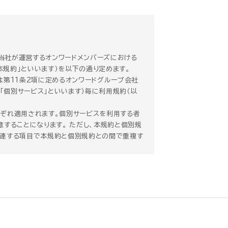
、当社が運営するオンワードメンバーズにおける
本規約」といいます）を以下の通り定めます。
は第11条2項に定めるオンワードグループ会社
「個別サービス」といいます）毎に利用規約（以
ぞれ適用されます。個別サービスを利用する者
することになります。 ただし、本規約と個別規
関連する項目で本規約と個別規約との間で重複す
れるものとします。
）全てに適用されるものとします。
の他の事情により本規約を変更する必要が生じた