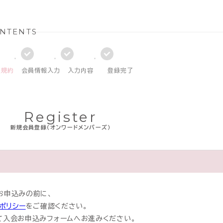
NTENTS
員規約
会員情報入力
入力内容
登録完了
Register
新規会員登録（オンワードメンバーズ）
お申込みの前に、
ポリシー
をご確認ください。
て入会お申込みフォームへお進みください。