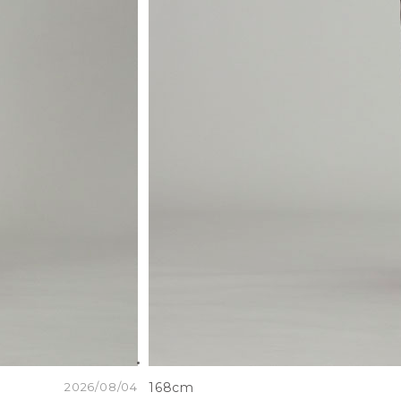
2026/08/04
168cm