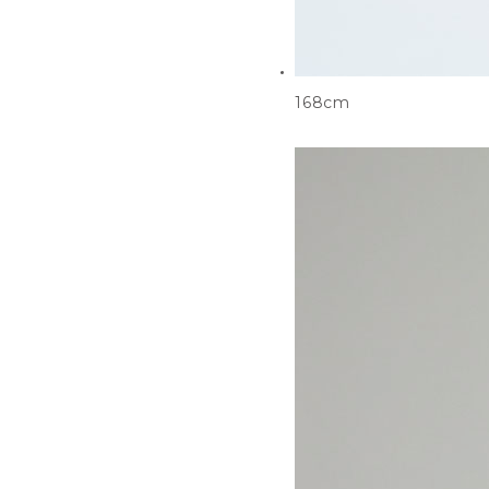
168cm