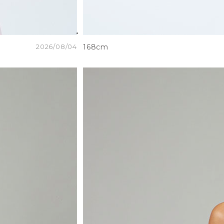
2026/08/04
168cm