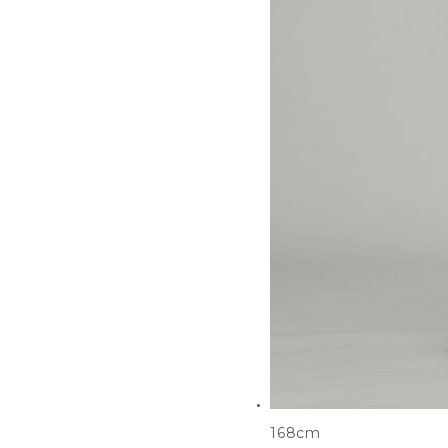
168cm