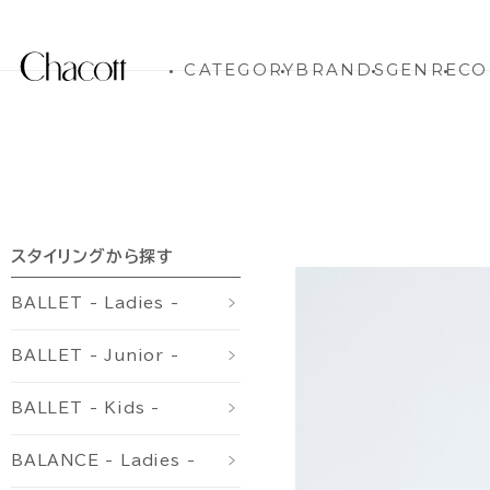
CATEGORY
BRANDS
GENRE
CO
スタイリングから探す
BALLET - Ladies -
BALLET - Junior -
BALLET - Kids -
BALANCE - Ladies -