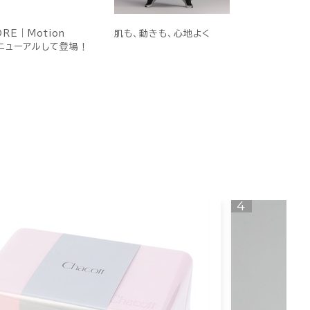
ORE｜Motion
肌も、動きも、心地よく
季リニューアルして登場！
4