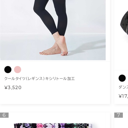
クールタイツ（レギンス）キシリトール加工
¥3,520
ダン
¥17
6
7