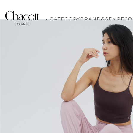
CATEGORY
BRANDS
GENRE
CO