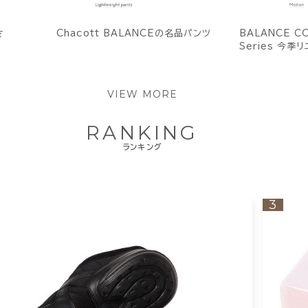
さ
Chacott BALANCEの名品パンツ
BALANCE C
Series 今
VIEW MORE
RANKING
ランキング
3