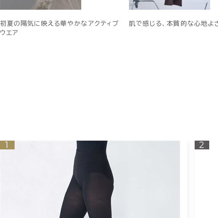
初夏の陽気に映える華やかなアクティブ
肌で感じる、本質的な心地よ
ウエア
1
2