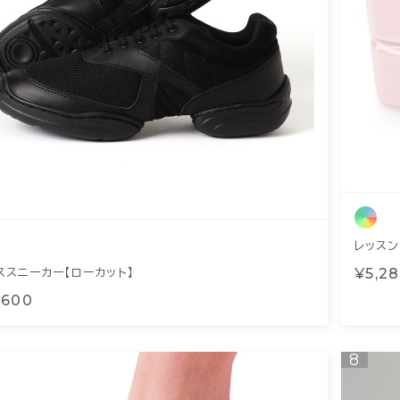
レッスン
¥5,2
ススニーカー【ローカット】
,600
8