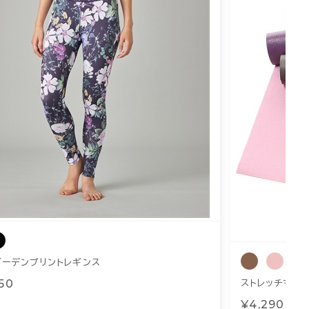
ガーデンプリントレギンス
50
ストレッチマット
¥4,290