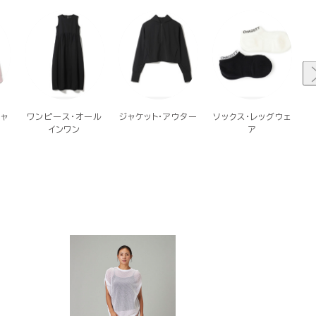
ャ
ワンピース・オール
ジャケット・アウター
ソックス・レッグウェ
インワン
ア