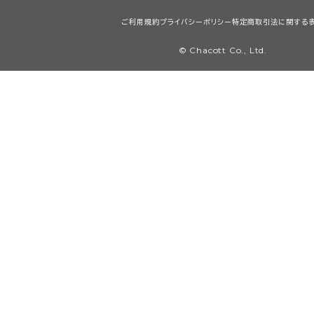
ご利用規約
プライバシーポリシー
特定商取引法に関する
© Chacott Co., Ltd.