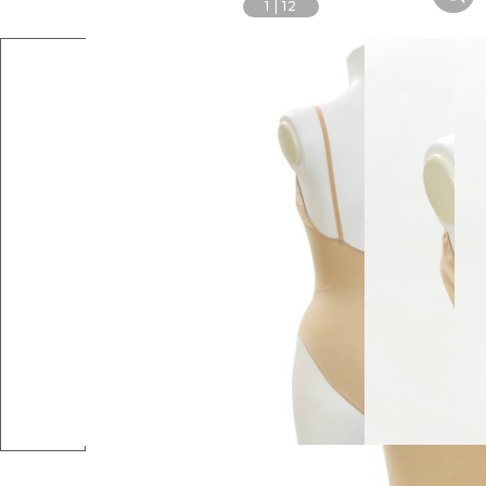
1
|
12