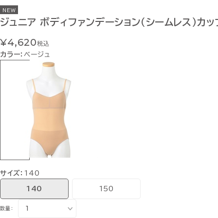
NEW
ジュニア ボディファンデーション（シームレス）カ
¥4,620
税込
カラー：
ベージュ
サイズ：
140
140
150
数量：