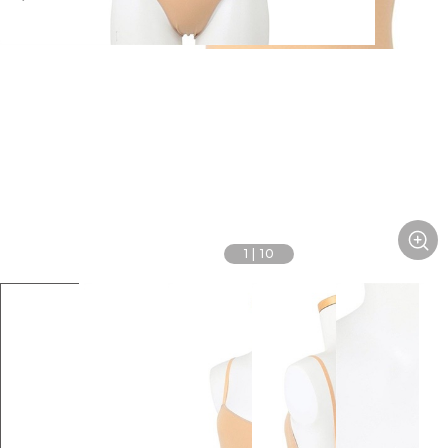
1
|
10