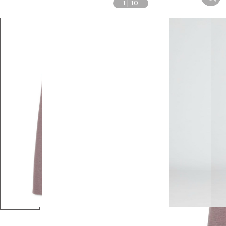
1
|
10