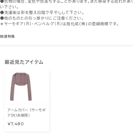
●色物の場合、変色や色落ちすることがあります。また移染する恐れがあ
い下さい。
●洗濯後は形を整え日陰で平干しして下さい。
●他のものとの引っ掛かりにご注意ください。
＊サーモギア（R）・ベンベルグ（R）は旭化成(株)の登録商標です。
関連特集
最近見たアイテム
アームカバー (サーモギ
ア(R)糸使用）
¥7,480