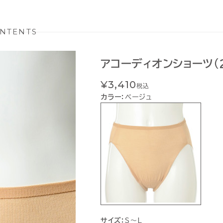
NTENTS
アコーディオンショーツ（
¥3,410
税込
カラー：
ベージュ
サイズ：
S〜L