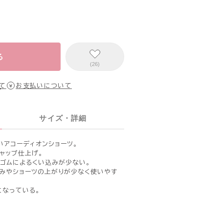
る
(26)
て
お支払いについて
サイズ・詳細
いアコーディオンショーツ。
ャップ仕上げ。
、ゴムによるくい込みが少ない。
みやショーツの上がりが少なく使いやす
になっている。