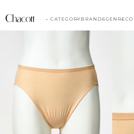
CATEGORY
BRANDS
GENRE
CO