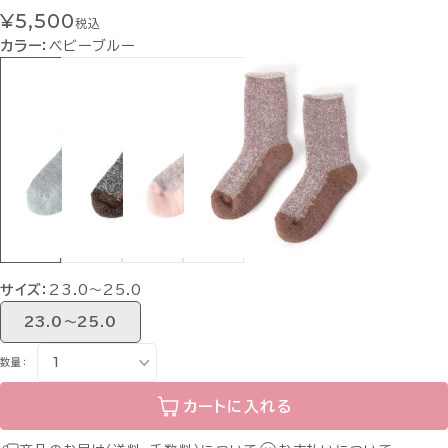
¥5,500
税込
カラー：
ベビーブルー
サイズ：
23.0〜25.0
23.0〜25.0
数量：
カートに入れる