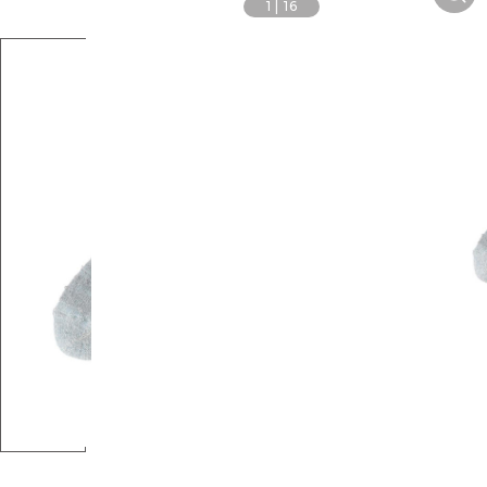
1
|
16