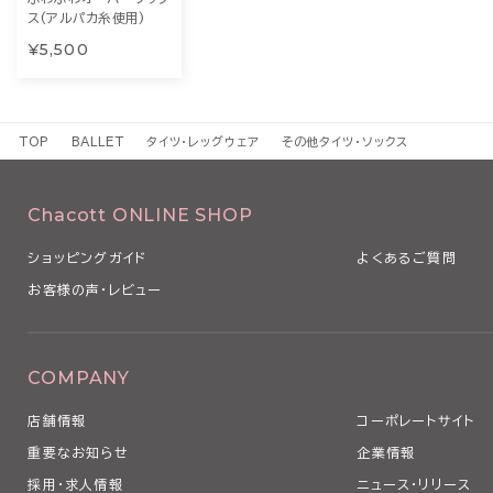
ス(アルパカ糸使用)
¥5,500
TOP
BALLET
タイツ・レッグウェア
その他タイツ・ソックス
Chacott ONLINE SHOP
ショッピングガイド
よくあるご質問
お客様の声・レビュー
COMPANY
店舗情報
コーポレートサイト
重要なお知らせ
企業情報
採用・求人情報
ニュース・リリース