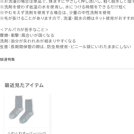
※お洗濯の場合は単品で、揉まずにやさしく押し洗いし、軽く脱水して陰
※洗剤を使わず低温の水を使用し、水につける時間をできるだけ短く
※やむをえず洗剤を使用する場合は、少量の中性洗剤を使用
※毛が抜けることがありますので、洗濯・脱水の際はネット使用がおすす
＜アルパカが苦手なこと＞
摩擦・衝撃：風合いが固くなる
洗剤：油分が失われ糸が絡まりやすくなる
虫害：長期間保管の際は、防虫剤使用・ビニール袋にいれたままにしない
関連特集
最近見たアイテム
ふわふわオーバーソック