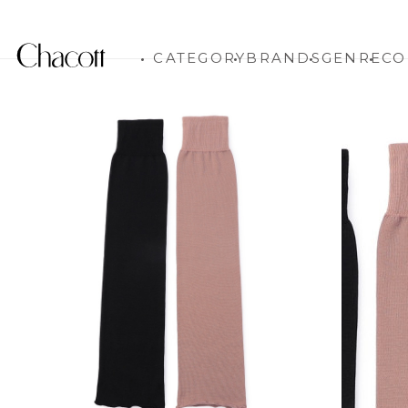
CATEGORY
BRANDS
GENRE
CO