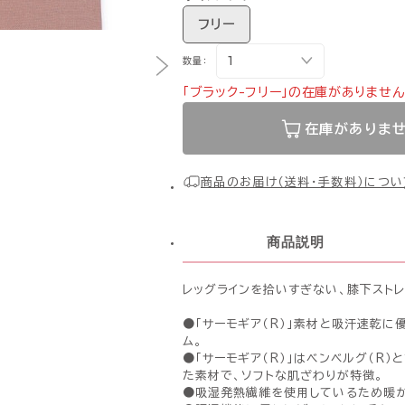
フリー
数量：
「ブラック-フリー」の在庫がありません
在庫がありま
商品のお届け（送料・手数料）につい
商品説明
レッグラインを拾いすぎない、膝下ストレ
●「サーモギア（R）」素材と吸汗速乾に
ム。
●「サーモギア（R）」はベンベルグ（R
た素材で、ソフトな肌ざわりが特徴。
●吸湿発熱繊維を使用しているため暖か