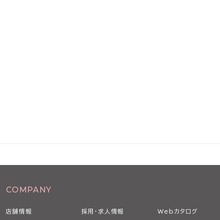
COMPANY
店舗情報
採用・求人情報
Webカタログ