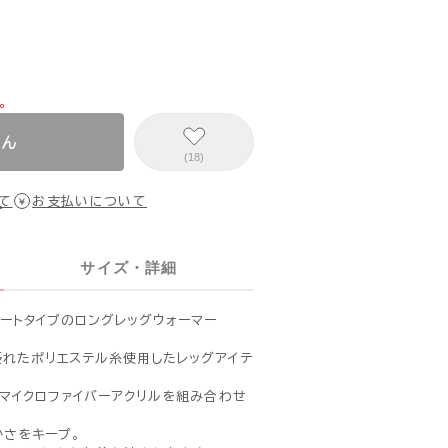
。
せん
(18)
て
お支払いについて
サイズ・詳細
ートタイプのロングレッグウォーマー
優れたポリエステル糸使用したレッグアイテ
）とマイクロファイバーアクリルを組み合わせ
さをキープ。