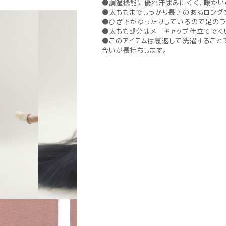
●調湿機能に優れ汗ばみにくく、暖かい
●太ももまでしっかり長さのあるロング
●ひざ下がゆったりしているので足のラ
●太もも部分はメーキャップ仕立てでく
●このアイテムは裏返して洗濯すること
合いが長持ちします。