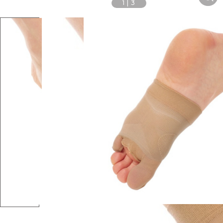
1
|
3