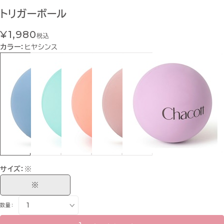
トリガーボール
¥1,980
税込
カラー：
ヒヤシンス
サイズ：
※
※
数量：