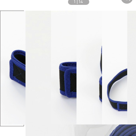
1
|
14