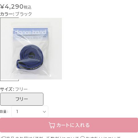
¥4,290
税込
カラー：
ブラック
サイズ：
フリー
フリー
数量：
カートに入れる