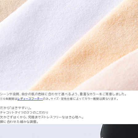
シーンや役柄、自分の肌の色味に合わせて選べるよう、豊富なカラーをご用意しました。
※6色展開は
レディースフーター
のみ。サイズ・足先仕様によってカラー展開は異なります。
だから「はきやすい」。
チャコットタイツの3つのこだわり
欠かさずはくから、究極までストレスフリーなはき心地へ。
脚に合わせた細かな調整。