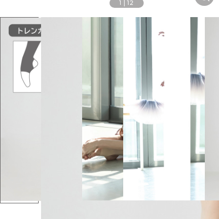
1
|
12