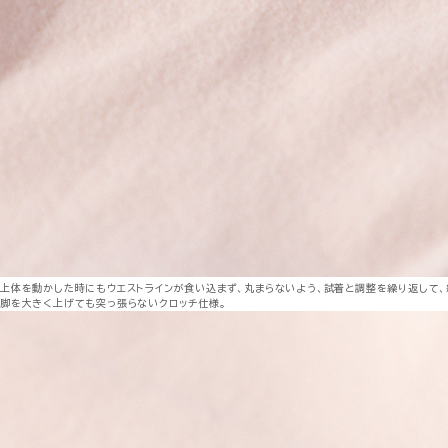
上体を動かした時にもウエストラインが食い込まず、丸まらないよう、試着と調整を繰り返して、
脚を大きく上げても突っ張らないクロッチ仕様。