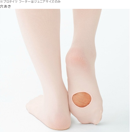
※プロタイツ フーターはジュニアサイズのみ
穴あき