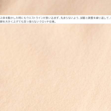
上体を動かした時にもウエストラインが食い込まず、丸まらないよう、試着と調整を繰り返して、
脚を大きく上げても突っ張らないクロッチ仕様。