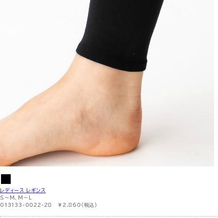
レディース レギンス
S〜M、M〜L
013133-0022-28 ￥2,860（税込）