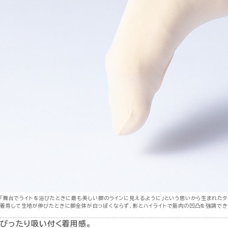
「舞台でライトを浴びたときに最も美しい脚のラインに見えるように」という思いから生まれたタ
着用して生地が伸びたときに脚全体が白っぽくならず、影とハイライトで筋肉の凹凸を強調でき
ぴったり吸い付く着用感。