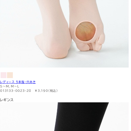
レディース 5本指・穴あき
S〜M、M〜L
013133-0023-28 ￥3,190（税込）
レギンス