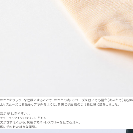
かかとをフラットな仕様にすることで、かかとの浅いシューズを履いても編立（あみたて）部分
よりスムーズに指先をケアできるように、足裏の穴を指のつけ根に近く設計しました。
だから「はきやすい」。
チャコットタイツの3つのこだわり
欠かさずはくから、究極までストレスフリーなはき心地へ。
脚に合わせた細かな調整。