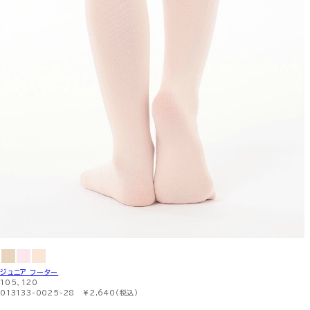
ジュニア フーター
105、120
013133-0025-28 ￥2,640（税込）