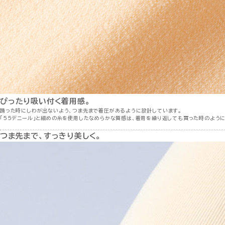
ぴったり吸い付く着用感。
踊った時にしわが出ないよう、つま先まで着圧があるように設計しています。
「55デニール」と細めの糸を使用したなめらかな質感は、着用を繰り返しても買った時のよう
つま先まで、すっきり美しく。