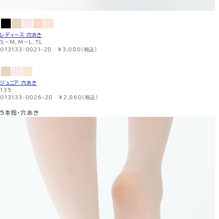
レディース 穴あき
S〜M、M〜L、TL
013133-0021-28 ￥3,080（税込）
ジュニア 穴あき
135
013133-0026-28 ￥2,860（税込）
5本指・穴あき