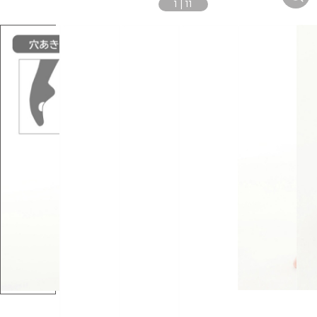
1
|
11