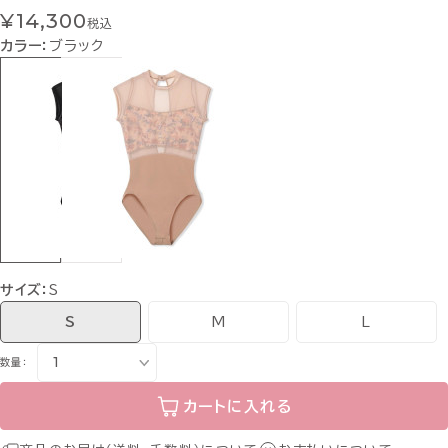
¥14,300
税込
カラー：
ブラック
サイズ：
S
S
M
L
数量：
カートに入れる