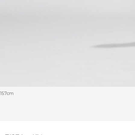
157cm