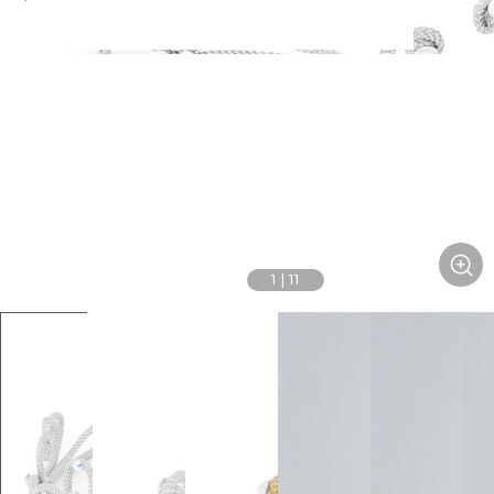
1
|
11