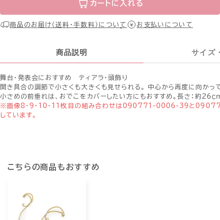
カートに入れる
商品のお届け（送料・手数料）について
お支払いについて
商品説明
サイズ
舞台・発表会におすすめ ティアラ・頭飾り
開き具合の調節で小さくも大きくも見せられる。 中心から再度に向かっ
小さめの前垂れは、おでこをカバーしたい方にもおすすめ。長さ：約26ｃ
※画像8・9・10・11枚目の組み合わせは090771-0006-39と09077
しています。
こちらの商品もおすすめ