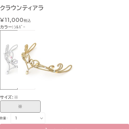
クラウンティアラ
¥11,000
税込
カラー：
ｼﾙﾊﾞｰ
サイズ：
※
※
数量：