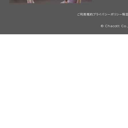
ご利用規約
プライバシーポリシー
特
© Chacott Co.,