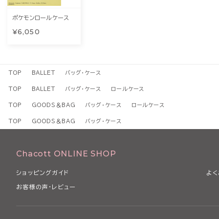
ポケモンロールケース
¥6,050
TOP
BALLET
バッグ・ケース
TOP
BALLET
バッグ・ケース
ロールケース
TOP
GOODS＆BAG
バッグ・ケース
ロールケース
TOP
GOODS＆BAG
バッグ・ケース
Chacott ONLINE SHOP
ショッピングガイド
よく
お客様の声・レビュー