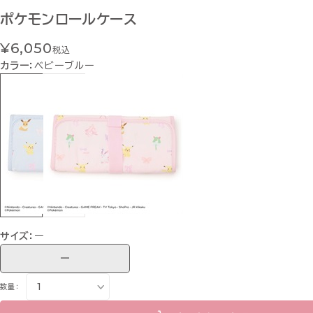
ポケモンロールケース
¥6,050
税込
カラー：
ベビーブルー
サイズ：
ー
ー
数量：