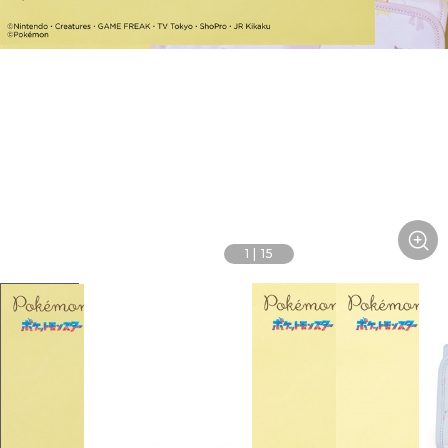
1
|
15