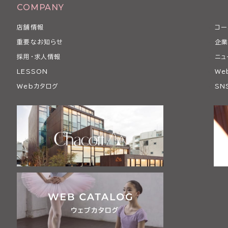
COMPANY
店舗情報
コー
重要なお知らせ
企業
採用・求人情報
ニュ
LESSON
We
Webカタログ
SN