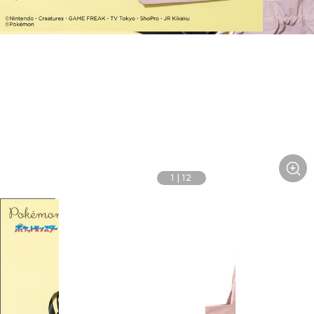
1
|
12