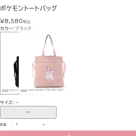
ポケモントートバッグ
¥8,580
税込
カラー：
ブラック
サイズ：
ー
ー
数量：