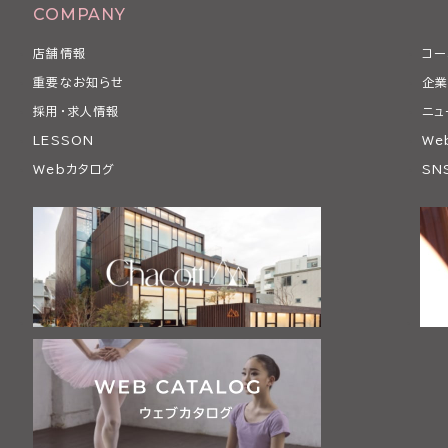
COMPANY
店舗情報
コー
重要なお知らせ
企業
採用・求人情報
ニュ
LESSON
We
Webカタログ
SN