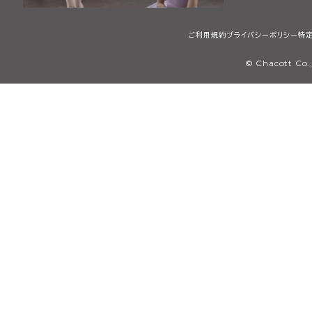
ご利用規約
プライバシーポリシー
特
© Chacott Co.,