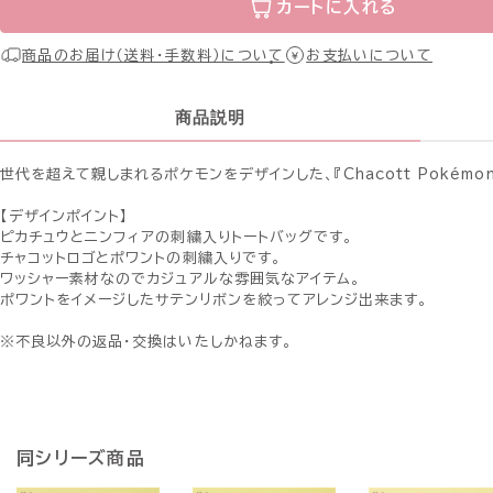
カートに入れる
商品のお届け（送料・手数料）について
お支払いについて
商品説明
世代を超えて親しまれるポケモンをデザインした、『Chacott Pokémon
【デザインポイント】
ピカチュウとニンフィアの刺繍入りトートバッグです。
チャコットロゴとポワントの刺繍入りです。
ワッシャー素材なのでカジュアルな雰囲気なアイテム。
ポワントをイメージしたサテンリボンを絞ってアレンジ出来ます。
※不良以外の返品・交換はいたしかねます。
同シリーズ商品