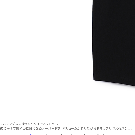
フルレングスのゆったりワイドシルエット。
裾にかけて緩やかに細くなるテーパードで、ボリュームがありながらもすっきり見えるパンツ。