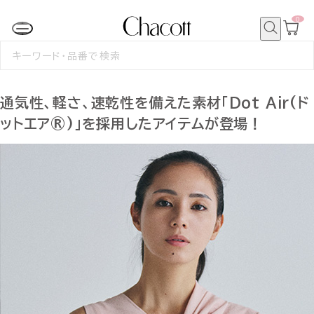
0
カ
ー
ト
検
ペ
索
検
ー
索
ジ
す
る
通気性、軽さ、速乾性を備えた素材「Dot Air(ド
ットエア®)」を採用したアイテムが登場！