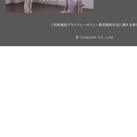
ご利用規約
プライバシーポリシー
特定商取引法に関する表
© Chacott Co., Ltd.