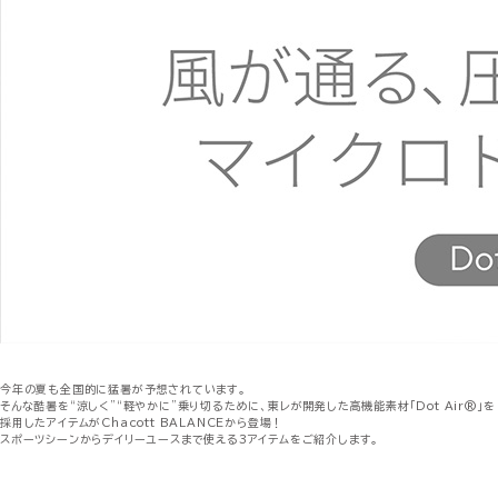
今年の夏も全国的に猛暑が予想されています。
そんな酷暑を“涼しく”“軽やかに”乗り切るために、東レが開発した高機能素材「Dot Air®」を
採用したアイテムがChacott BALANCEから登場！
スポーツシーンからデイリーユースまで使える3アイテムをご紹介します。