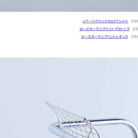
シアーリブバッククロスTシャツ
256
ローズガーデンプリントブラトップ
256
ローズガーデンプリントレギンス
256