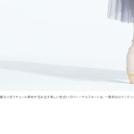
重なり合うチュール素材が生み出す美しい色合いのリハーサルスカートは、一般的なロマンティ