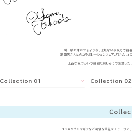
一瞬一瞬を輝かせるような、比類ない表現力で観客
高田茜さんとのコラボレーションウェア。『ジゼル』
上品な色づかいや繊細な刺しゅうで表現した
Collection 01
Collection 0
Collec
ユリやヤグルマギクなど可憐な草花をモチーフに、