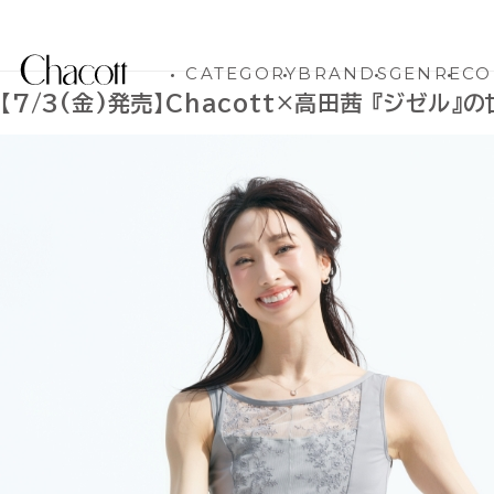
CATEGORY
BRANDS
GENRE
CO
【7/3(金)発売】Chacott×高田茜 『ジゼ