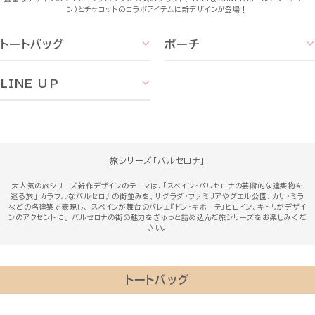
ン）とチャコットのコラボアイテムに新デザインが登場！
トートバッグ
ポーチ
LINE UP
旅シリーズ「バルセロナ」
大人気の旅シリーズ新作デザインのテーマは、「スペイン・バルセロナの芸術的な建築物を
巡る旅」 カラフルなバルセロナの街並みを、サグラダ・ファミリアやグエル公園、カサ・ミラ
などの名建築で表現し、 スペインが舞台のバレエ『ドン・キホーテ』ヒロイン、キトリがデザイ
ンのアクセントに。 バルセロナの街の魅力をぎゅっと詰め込んだ旅シリーズをお楽しみくだ
さい。
トートバッグ