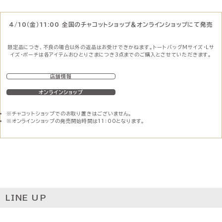
4/10（金）11:00 全国のチャコットショップ＆オンラインショップにて発売
限定品につき、不良の場合以外の返品はお受けできかねます。
トートバッグMサイズ・Lサ
イズ・ポーチは各アイテムおひとりさまにつき3点までのご購入とさせていただきます。
店舗情報
オンラインショップ
※チャコットショップでのお取り置きはございません。
※オンラインショップの発売開始時間は11：00となります。
LINE UP