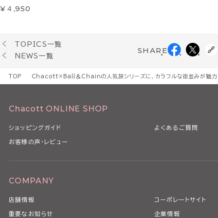
¥４,950
TOPICS一覧
SHARE
NEWS一覧
TOP
Chacott×Ball＆Chainの人気旅シリーズに、カラフルな街並みが魅
Chacott ONLINE SHOP
ショッピングガイド
よくあるご質問
お客様の声・レビュー
COMPANY
店舗情報
コーポレートサイト
重要なお知らせ
企業情報