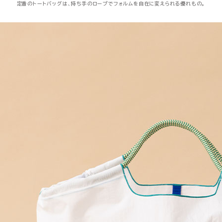
定番のトートバッグは、持ち手のロープでフォルムを自在に変えられる優れもの。