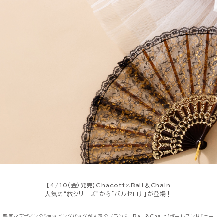
【4/10(金)発売】Chacott×Ball＆Chain
人気の“旅シリーズ”から「バルセロナ」が登場！
豊富なデザインのショッピングバッグが人気のブランド、
Ball＆Chain（ボールアンドチェー