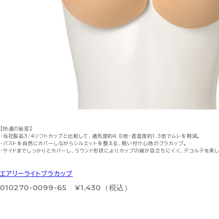
【快適の秘密】
・当社製品3/4ソフトカップと比較して、通気度約4.8倍・透湿度約1.3倍でムレを軽減。
・バストを自然にカバーしながらシルエットを整える、軽い付け心地のブラカップ。
・サイドまでしっかりとカバーし、ラウンド形状によりカップの縁が目立ちにくく、デコルテを美
エアリーライトブラカップ
010270-0099-65 ¥1,430（税込）