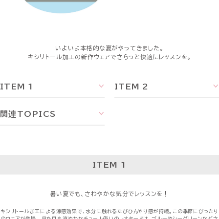
いよいよ本格的な夏がやってきました。
キシリトール加工の新作ウェアでさらっと快適にレッスンを。
ITEM 1
ITEM 2
関連TOPICS
ITEM 1
暑い夏でも、さわやかな気分でレッスンを！
キシリトール加工による涼感効果で、水分に触れるたびひんやり感が持続。この季節にぴったり
のウェアが登場。
見た目も涼やかなチュール使いのレオタードは、ブルーやシーグリーンなどさ