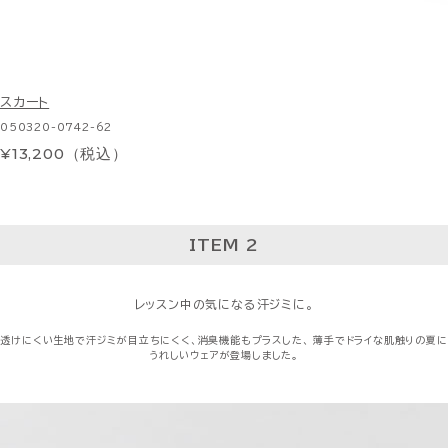
スカート
050320-0742-62
¥13,200（税込）
ITEM 2
レッスン中の気になる汗ジミに。
透けにくい生地で汗ジミが目立ちにくく、消臭機能もプラスした、
薄手でドライな肌触りの夏に
うれしいウェアが登場しました。