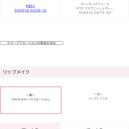
ウィンキングシリーズ
PE11
673 ブラウニッシュグレー
505619-0039-18
503619-0673-58
カラーバリエーションの商品を見る
リップメイク
＜旧＞
＜新＞
リップレフィル
マルチカラーバリエーション