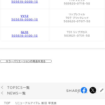
505619-0089-18
503620-0716-58
リップレフィル
VV12
707 ブリックレッド
505619-0090-18
503620-0707-58
GL10
731 リップグロス
505619-0100-18
503621-0731-58
カラーバリエーションの商品を見る
TOPICS一覧
SHARE
NEWS一覧
TOP
リニューアルアイテム 新旧 早見表