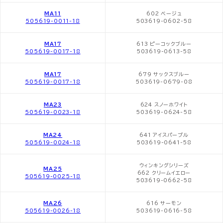
MA11
602 ベージュ
505619-0011-18
503619-0602-58
MA17
613 ピーコックブルー
505619-0017-18
503619-0613-58
MA17
679 サックスブルー
505619-0017-18
503619-0679-08
MA23
624 スノーホワイト
505619-0023-18
503619-0624-58
MA24
641 アイスパープル
505619-0024-18
503619-0641-58
ウィンキングシリーズ
MA25
662 クリームイエロー
505619-0025-18
503619-0662-58
MA26
616 サーモン
505619-0026-18
503619-0616-58