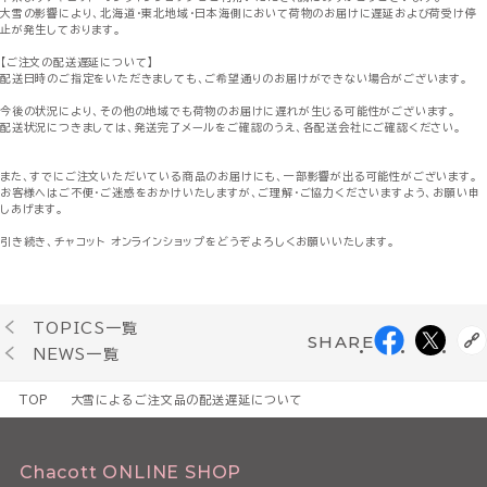
大雪の影響により、北海道・東北地域・日本海側において荷物のお届けに遅延および荷受け停
止が発生しております。
【ご注文の配送遅延について】
配送日時のご指定をいただきましても、ご希望通りのお届けができない場合がございます。
今後の状況により、その他の地域でも荷物のお届けに遅れが生じる可能性がございます。
配送状況につきましては、発送完了メールをご確認のうえ、各配送会社にご確認ください。
また、すでにご注文いただいている商品のお届けにも、一部影響が出る可能性がございます。
お客様へはご不便・ご迷惑をおかけいたしますが、ご理解・ご協力くださいますよう、お願い申
しあげます。
引き続き、チャコット オンラインショップをどうぞよろしくお願いいたします。
TOPICS一覧
SHARE
NEWS一覧
TOP
大雪によるご注文品の配送遅延について
Chacott ONLINE SHOP