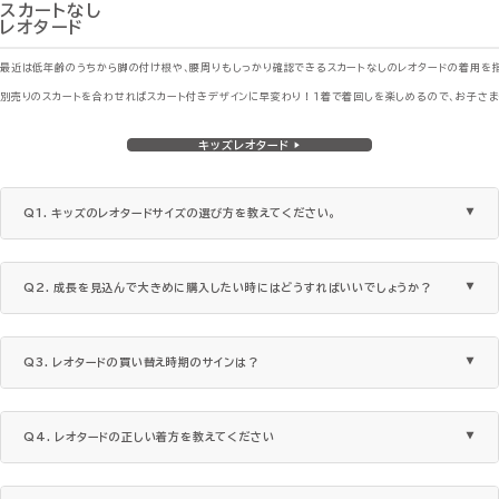
スカートなし
レオタード
最近は低年齢のうちから脚の付け根や、腰周りもしっかり確認できるスカートなしのレオタードの着用を
別売りのスカートを合わせればスカート付きデザインに早変わり！１着で着回しを楽しめるので、お子さ
キッズレオタード ▶
Q1. キッズのレオタードサイズの選び方を教えてください。
Q2. 成長を見込んで大きめに購入したい時にはどうすればいいでしょうか？
Q3. レオタードの買い替え時期のサインは？
Q4. レオタードの正しい着方を教えてください