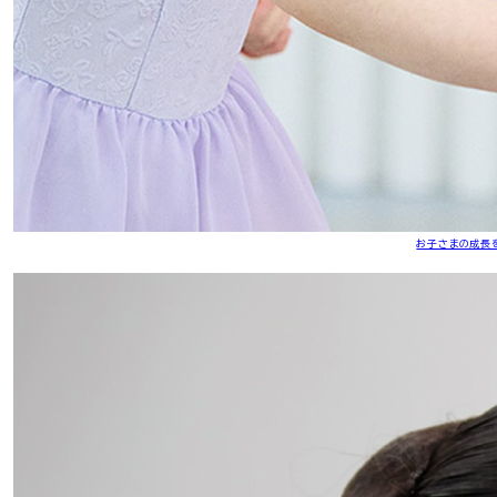
お子さまの成長