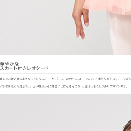
華やかな
スカート付きレオタード
まるでお姫さまのようなふんわりスカートや、きらきらのラインストーン。お子さまが大好きなモチーフがた
バレエを始めた記念や、小さい頃だからこそ想い出になるものを、と選ばれることが多いデザインです。