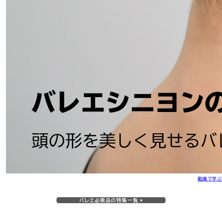
動画で学ぶ
バレエ必需品の特集一覧 ▶