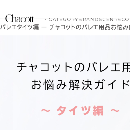
CATEGORY
BRANDS
GENRE
CO
バレエタイツ編 ー チャコットのバレエ用品お悩み