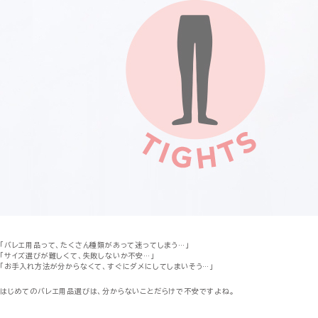
「バレエ用品って、たくさん種類があって迷ってしまう…」
「サイズ選びが難しくて、失敗しないか不安…」
「お手入れ方法が分からなくて、すぐにダメにしてしまいそう…」
はじめてのバレエ用品選びは、分からないことだらけで不安ですよね。