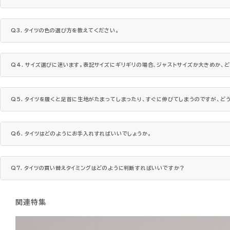
Q3. タイツの色の選び方を教えてください。
Q4. サイズ選びに迷います。表記サイズにギリギリの場合、ジャストサイズか大きめか、
Q5. タイツを履くと足首に生地がたまってしまったり、すぐに伸びてしまうのですが、ど
Q6. タイツはどのようにお手入れすればいいでしょうか。
Q7. タイツの買い替えタイミングはどのように判断すればいいですか？
関連特集