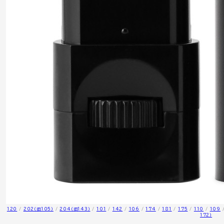
120
/
202（旧105）
/
204（旧143）
/
101
/
142
/
106
/
174
/
181
/
175
/
110
/
109
172）