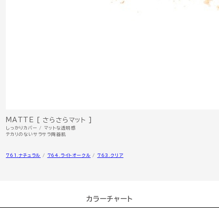
MATTE [ さらさらマット ]
しっかりカバー / マットな透明感
テカリのないサラサラ陶器肌
761.ナチュラル
/
764.ライトオークル
/
763.クリア
カラーチャート