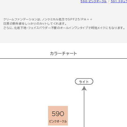
590.ピンクオークル
/
591.ナチュ
クリームファンデーションは、ノンケミカル処方でSPF25/PA＋＋
日常の紫外線をしっかりのカットしてくれます。
さらに、化粧下地・フェイスパウダー不要のオールインワンタイプで時短メイクにもなります。
カラーチャート