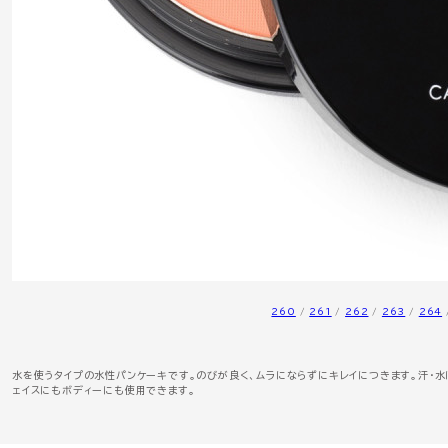
260
/
261
/
262
/
263
/
264
水を使うタイプの水性パンケーキです。のびが良く、ムラにならずにキレイにつきます。汗・水
ェイスにもボディーにも使用できます。