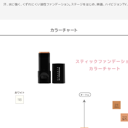
汗、水に強く、くずれにくい油性ファンデーション。ステージをはじめ、映画、ハイビジョンT
カラーチャート