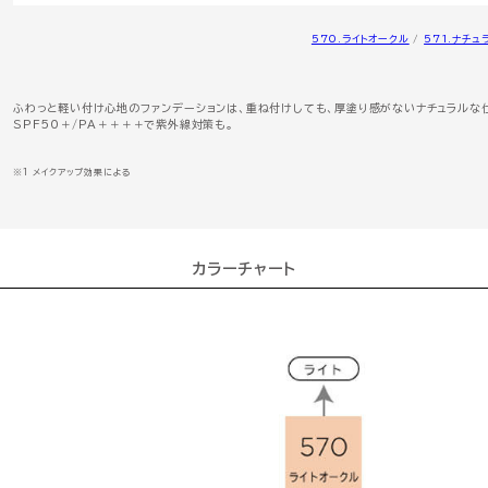
570.ライトオークル
/
571.ナチュ
ふわっと軽い付け心地のファンデーションは、重ね付けしても、厚塗り感がないナチュラルな
SPF50＋/PA＋＋＋＋で紫外線対策も。
※1 メイクアップ効果による
カラーチャート