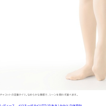
チャコットの定番タイツ。なめらかな質感で、シーンを問わず選べます。
レディース ベロネーゼタイツIII（穴あき）かかと立体設計