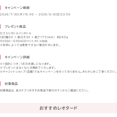
キャンペーン期間
2026/7/30(木)16:00 〜 2026/8/9(日)23:59
プレゼント商品
ロゴ入りボトルインボトル
(約)幅88 × 奥行き93 × 高さ175（mm） 約240g
500ml～650mlのペットボトル対応
※形状によっては使用できない場合があります。
キャンペーン詳細
※１会計につき、1点のお渡しとなります。
※プレゼントはなくなり次第終了いたします。
※チャコットショップ（店舗）ではキャンペーンを行っておりません。あらかじめご了承ください。
対象商品
対象商品は、各カテゴリおすすめ商品下部のボタンからご確認ください。
おすすめレオタード