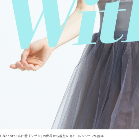
Chacott×高田茜 『ジゼル』の世界から着想を得たコレクションが登場