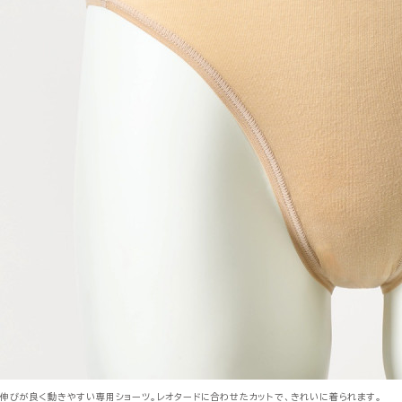
伸びが良く動きやすい専用ショーツ。レオタードに合わせたカットで、きれいに着られます。