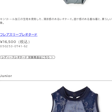
キシリトール加工の生地を使用した、清涼感のあるレオタード。透け感のある重ね着と、夏らし
象。
フレアスリーブレオタード
¥16,500（税込）
050253-0741-62
レディースレオタード 対象商品はこちら ＞
Junior