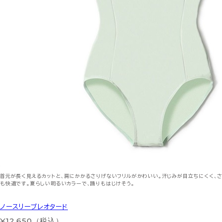
首元が長く見えるカットと、肩にかかるさりげないフリルがかわいい。汗じみが目立ちにくく、さ
も快適です。夏らしい明るいカラーで、踊りもはじけそう。
ノースリーブレオタード
¥12,650（税込）