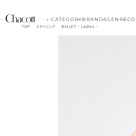
CATEGORY
BRANDS
GENRE
CO
TOP
スタイリング
BALLET - Ladies -