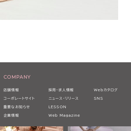
COMPANY
店舗情報
採用・求人情報
Webカタログ
コーポレートサイト
ニュース・リリース
SNS
重要なお知らせ
LESSON
企業情報
Web Magazine