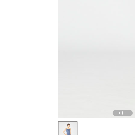
1
|
1