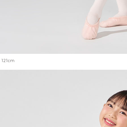
121cm