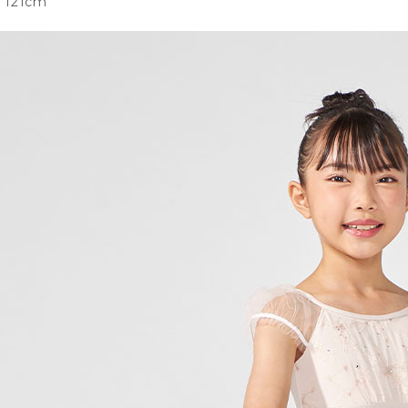
121cm