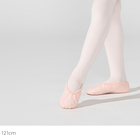
121cm