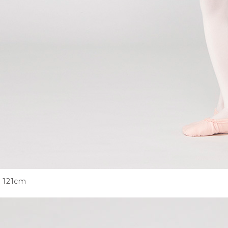
121cm