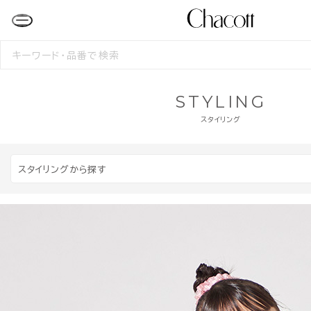
検
索
す
る
STYLING
スタイリング
スタイリングから探す