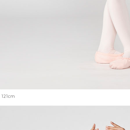
121cm