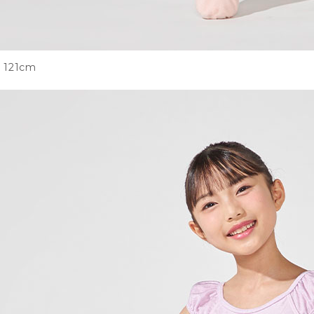
121cm