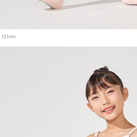
121cm